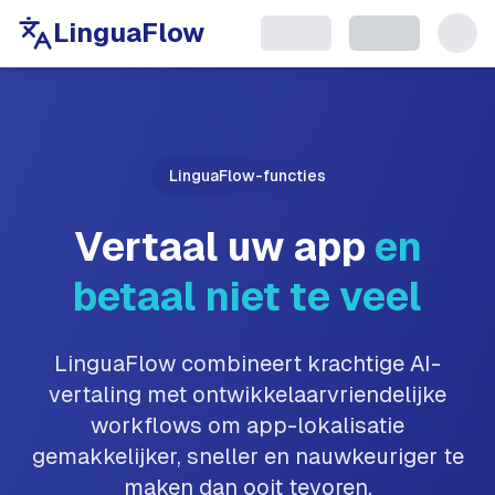
LinguaFlow
LinguaFlow-functies
Vertaal uw app
en
betaal niet te veel
LinguaFlow combineert krachtige AI-
vertaling met ontwikkelaarvriendelijke
workflows om app-lokalisatie
gemakkelijker, sneller en nauwkeuriger te
maken dan ooit tevoren.