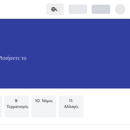
ποιήσετε το
9.
10. Νόμος
11.
Τερματισμός
Αλλαγές