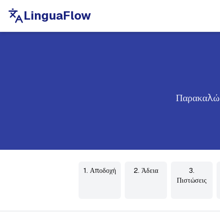
LinguaFlow
Παρακαλώ δ
1. Αποδοχή
2. Άδεια
3.
Πιστώσεις