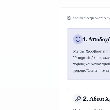
Τελευταία ενημέρωση: Ma
1. Αποδοχ
Με την πρόσβαση ή τη 
"Υπηρεσίες"), συμφωνε
νόμους και κανονισμού
χρησιμοποιείτε ή να έ
2. Άδεια 