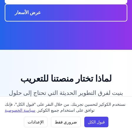
عرض الأسعار
لماذا تختار منصتنا للتعريب
بنيت لفرق التطوير الحديثة التي تحتاج إلى حلول
تعريب فعالة وقابلة للتوسع ودقيقة.
نستخدم الكوكيز لتحسين تجربتك. من خلال النقر على "قبول الكل"، فإنك
اتصل بنا
شروط الخدمة
سياسة الخصوصية
التسعير
توافق على استخدام جميع الكوكيز.
سياسة الخصوصية
قبول الكل
ضروري فقط
الإعدادات
)
21. 06. 2026 21:58
(
الإصدار: v0.1.17
2023 LinguaFlow. جميع الحقوق محفوظة.