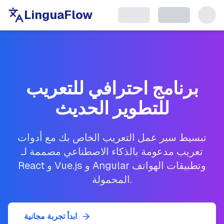
LinguaFlow
برنامج احترافي للتعريب
للتطوير الحديث
تبسيط سير عمل التعريب الخاص بك مع أدوات
تعريب مدعومة بالذكاء الاصطناعي مصممة لـ
React و Vue.js و Angular وتطبيقات الهواتف
المحمولة.
ابدأ تجربة مجانية