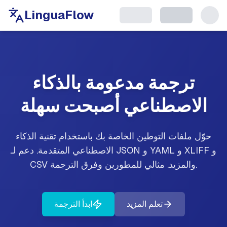
LinguaFlow
ترجمة مدعومة بالذكاء
الاصطناعي أصبحت سهلة
حوّل ملفات التوطين الخاصة بك باستخدام تقنية الذكاء
الاصطناعي المتقدمة. دعم لـ JSON و YAML و XLIFF و
CSV والمزيد. مثالي للمطورين وفرق الترجمة.
تعلم المزيد
ابدأ الترجمة