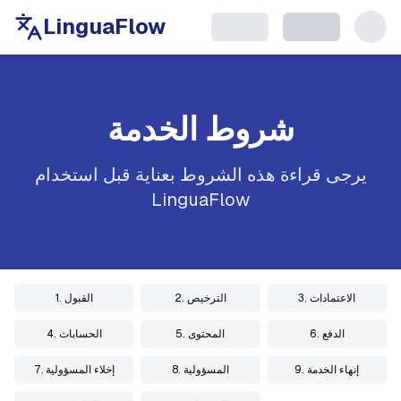
LinguaFlow
شروط الخدمة
يرجى قراءة هذه الشروط بعناية قبل استخدام
LinguaFlow
3. الاعتمادات
2. الترخيص
1. القبول
6. الدفع
5. المحتوى
4. الحسابات
9. إنهاء الخدمة
8. المسؤولية
7. إخلاء المسؤولية